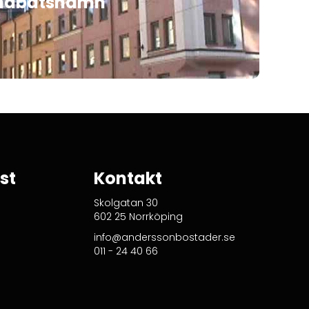
Småbåtshamn
st
Kontakt
Skolgatan 30
602 25 Norrköping
info@anderssonbostader.se
011 - 24 40 66