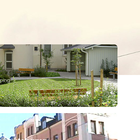
öping